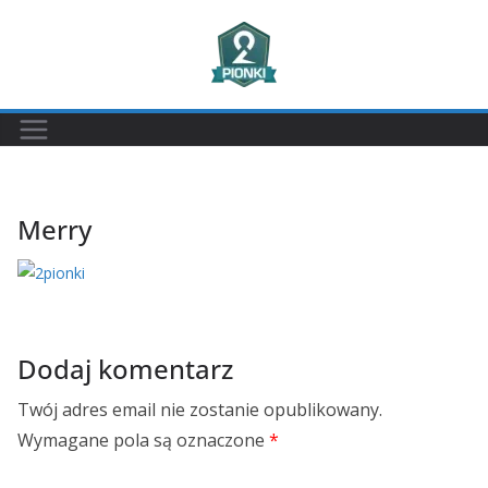
Przejdź
do
treści
Merry
Dodaj komentarz
Twój adres email nie zostanie opublikowany.
Wymagane pola są oznaczone
*