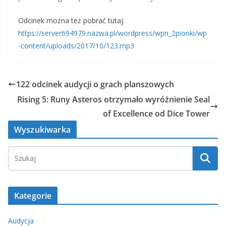
Odcinek można też pobrać tutaj:
https://server694979.nazwa.pl/wordpress/wpn_2pionki/wp
-content/uploads/2017/10/123.mp3
122 odcinek audycji o grach planszowych
Rising 5: Runy Asteros otrzymało wyróżnienie Seal
of Excellence od Dice Tower
Wyszukiwarka
Kategorie
Audycja