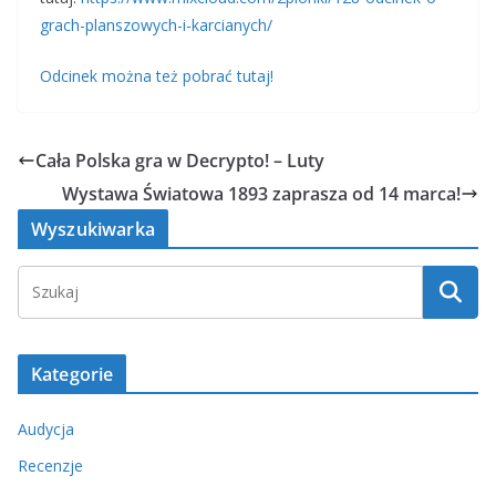
grach-planszowych-i-karcianych/
Odcinek można też pobrać tutaj!
Cała Polska gra w Decrypto! – Luty
Wystawa Światowa 1893 zaprasza od 14 marca!
Wyszukiwarka
Kategorie
Audycja
Recenzje