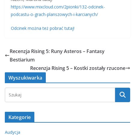
https://www.mixcloud.com/2pionki/132-odcinek-
podcastu-o-grach-planszowych-i-karcianych/
Odcinek można też pobrać tutaj!
Recenzja Rising 5: Runy Asteros – Fantasy
Bestiarium
Recenzja Rising 5 – Kostki zostały rzucone
Wyszukiwarka
Kategorie
Audycja