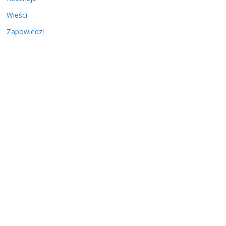
Wieści
Zapowiedzi