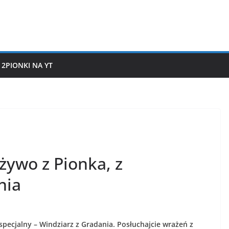
2PIONKI NA YT
żywo z Pionka, z
nia
pecjalny – Windziarz z Gradania. Posłuchajcie wrażeń z