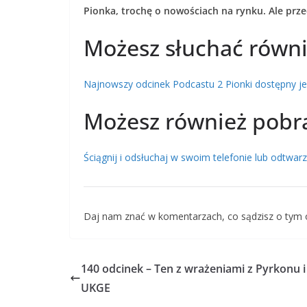
Pionka, trochę o nowościach na rynku. Ale pr
Możesz słuchać równi
Najnowszy odcinek Podcastu 2 Pionki dostępny jest
Możesz również pobr
Ściągnij i odsłuchaj w swoim telefonie lub odtwa
Daj nam znać w komentarzach, co sądzisz o tym 
140 odcinek – Ten z wrażeniami z Pyrkonu i
UKGE