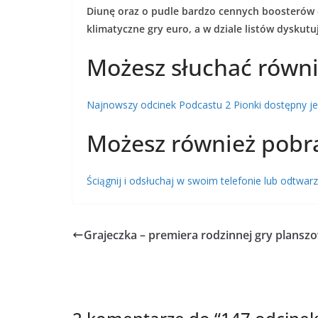
Diunę oraz o pudle bardzo cennych boosterów 
klimatyczne gry euro, a w dziale listów dyskutuj
Możesz słuchać równi
Najnowszy odcinek Podcastu 2 Pionki dostępny jest
Możesz również pobr
Ściągnij i odsłuchaj w swoim telefonie lub odtwa
Grajeczka – premiera rodzinnej gry plansz