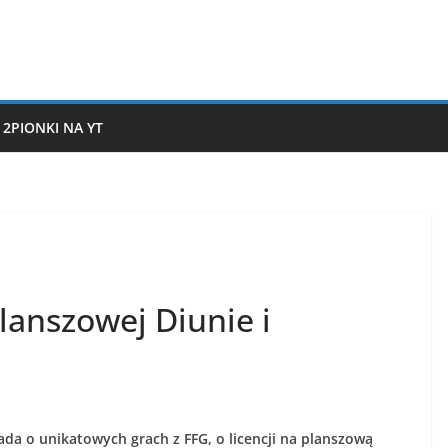
2PIONKI NA YT
lanszowej Diunie i
a o unikatowych grach z FFG, o licencji na planszową