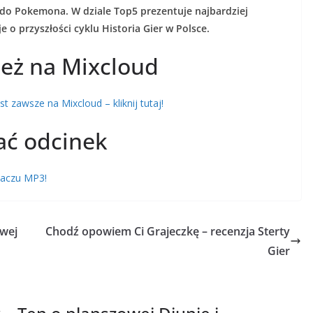
do Pokemona. W dziale Top5 prezentuje najbardziej
e o przyszłości cyklu Historia Gier w Polsce.
eż na Mixcloud
 zawsze na Mixcloud – kliknij tutaj!
ać odcinek
rzaczu MP3!
owej
Chodź opowiem Ci Grajeczkę – recenzja Sterty
Gier