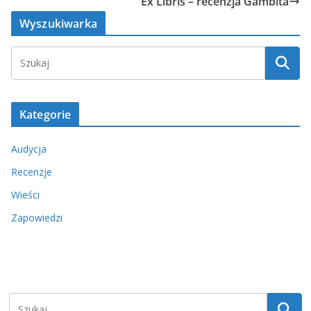
Ex Libris – recenzja Gambita
Wyszukiwarka
Kategorie
Audycja
Recenzje
Wieści
Zapowiedzi