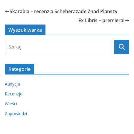
Skarabia – recenzja Scheherazade Znad Planszy
Ex Libris – premiera!
Wyszukiwarka
Kategorie
Audycja
Recenzje
Wieści
Zapowiedzi