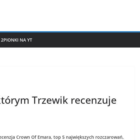
2PIONKI NA YT
którym Trzewik recenzuje
recenzja Crown Of Emara, top 5 największych rozczarowań,