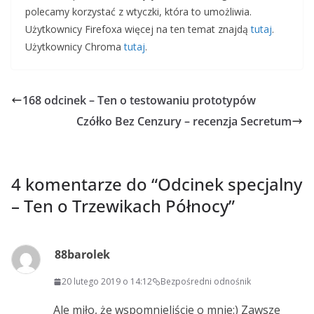
polecamy korzystać z wtyczki, która to umożliwia.
Użytkownicy Firefoxa więcej na ten temat znajdą
tutaj
.
Użytkownicy Chroma
tutaj
.
168 odcinek – Ten o testowaniu prototypów
Czółko Bez Cenzury – recenzja Secretum
4 komentarze do “
Odcinek specjalny
– Ten o Trzewikach Północy
”
88barolek
20 lutego 2019 o 14:12
Bezpośredni odnośnik
Ale miło, że wspomnieliście o mnie:) Zawsze