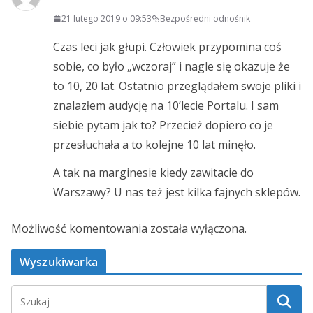
21 lutego 2019 o 09:53
Bezpośredni odnośnik
Czas leci jak głupi. Człowiek przypomina coś
sobie, co było „wczoraj” i nagle się okazuje że
to 10, 20 lat. Ostatnio przeglądałem swoje pliki i
znalazłem audycję na 10’lecie Portalu. I sam
siebie pytam jak to? Przecież dopiero co je
przesłuchała a to kolejne 10 lat minęło.
A tak na marginesie kiedy zawitacie do
Warszawy? U nas też jest kilka fajnych sklepów.
Możliwość komentowania została wyłączona.
Wyszukiwarka