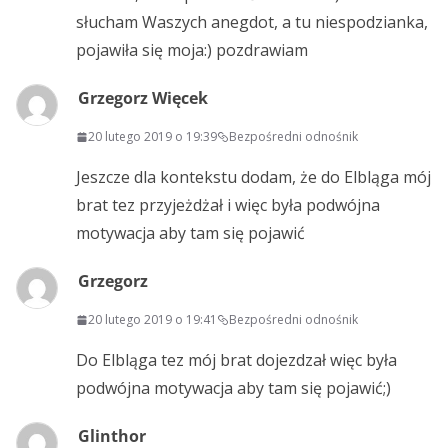
słucham Waszych anegdot, a tu niespodzianka,
pojawiła się moja:) pozdrawiam
Grzegorz Więcek
20 lutego 2019 o 19:39
Bezpośredni odnośnik
Jeszcze dla kontekstu dodam, że do Elbląga mój
brat tez przyjeżdżał i więc była podwójna
motywacja aby tam się pojawić
Grzegorz
20 lutego 2019 o 19:41
Bezpośredni odnośnik
Do Elbląga tez mój brat dojezdzał więc była
podwójna motywacja aby tam się pojawić;)
Glinthor