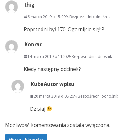
thig
6 marca 2019 o 15:09
Bezpośredni odnośnik
Poprzedni był 170. Ogarnijcie się!:P
Konrad
14 marca 2019 o 11:28
Bezpośredni odnośnik
Kiedy następny odcinek?
Kuba
Autor wpisu
20 marca 2019 o 08:26
Bezpośredni odnośnik
Dzisiaj
Możliwość komentowania została wyłączona.