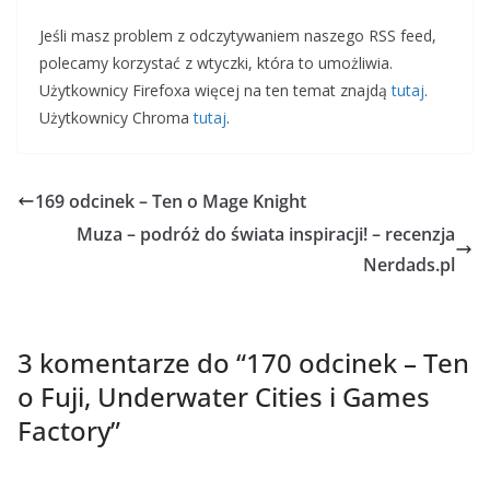
Jeśli masz problem z odczytywaniem naszego RSS feed,
polecamy korzystać z wtyczki, która to umożliwia.
Użytkownicy Firefoxa więcej na ten temat znajdą
tutaj
.
Użytkownicy Chroma
tutaj
.
169 odcinek – Ten o Mage Knight
Muza – podróż do świata inspiracji! – recenzja
Nerdads.pl
3 komentarze do “
170 odcinek – Ten
o Fuji, Underwater Cities i Games
Factory
”