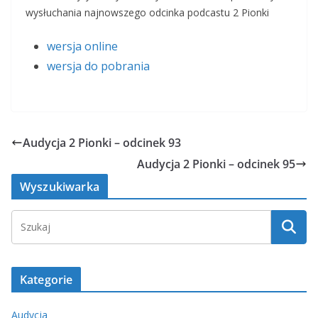
wysłuchania najnowszego odcinka podcastu 2 Pionki
wersja online
wersja do pobrania
Audycja 2 Pionki – odcinek 93
Audycja 2 Pionki – odcinek 95
Wyszukiwarka
Kategorie
Audycja