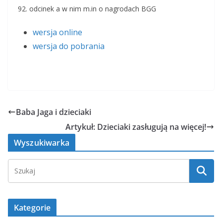
92. odcinek a w nim m.in o nagrodach BGG
wersja online
wersja do pobrania
Baba Jaga i dzieciaki
Artykuł: Dzieciaki zasługują na więcej!
Wyszukiwarka
Kategorie