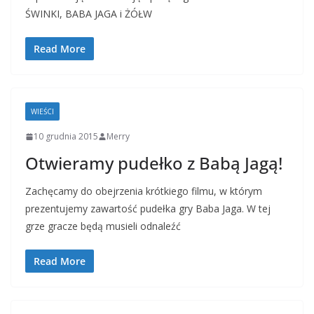
ŚWINKI, BABA JAGA i ŻÓŁW
Read More
WIEŚCI
10 grudnia 2015
Merry
Otwieramy pudełko z Babą Jagą!
Zachęcamy do obejrzenia krótkiego filmu, w którym
prezentujemy zawartość pudełka gry Baba Jaga. W tej
grze gracze będą musieli odnaleźć
Read More