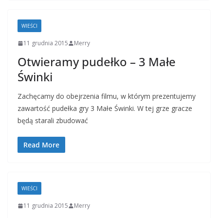
WIEŚCI
11 grudnia 2015
Merry
Otwieramy pudełko – 3 Małe
Świnki
Zachęcamy do obejrzenia filmu, w którym prezentujemy
zawartość pudełka gry 3 Małe Świnki. W tej grze gracze
będą starali zbudować
Read More
WIEŚCI
11 grudnia 2015
Merry