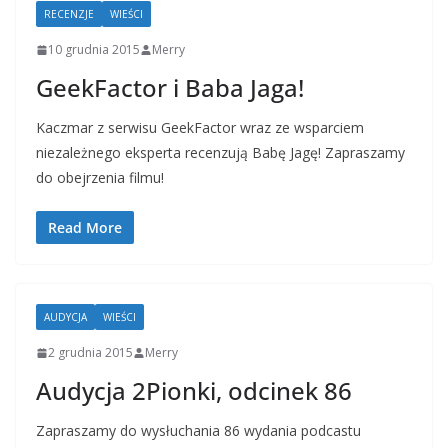
RECENZJE
WIEŚCI
10 grudnia 2015
Merry
GeekFactor i Baba Jaga!
Kaczmar z serwisu GeekFactor wraz ze wsparciem
niezależnego eksperta recenzują Babę Jagę! Zapraszamy
do obejrzenia filmu!
Read More
AUDYCJA
WIEŚCI
2 grudnia 2015
Merry
Audycja 2Pionki, odcinek 86
Zapraszamy do wysłuchania 86 wydania podcastu