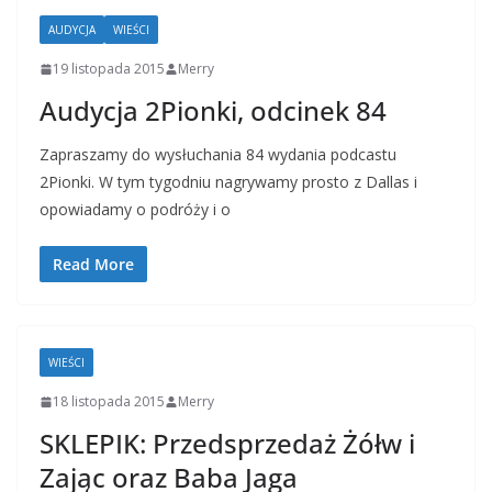
AUDYCJA
WIEŚCI
19 listopada 2015
Merry
Audycja 2Pionki, odcinek 84
Zapraszamy do wysłuchania 84 wydania podcastu
2Pionki. W tym tygodniu nagrywamy prosto z Dallas i
opowiadamy o podróży i o
Read More
WIEŚCI
18 listopada 2015
Merry
SKLEPIK: Przedsprzedaż Żółw i
Zając oraz Baba Jaga