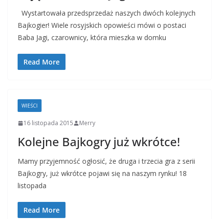
Wystartowała przedsprzedaż naszych dwóch kolejnych
Bajkogier! Wiele rosyjskich opowieści mówi o postaci
Baba Jagi, czarownicy, która mieszka w domku
Read More
WIEŚCI
16 listopada 2015
Merry
Kolejne Bajkogry już wkrótce!
Mamy przyjemność ogłosić, że druga i trzecia gra z serii
Bajkogry, już wkrótce pojawi się na naszym rynku! 18
listopada
Read More