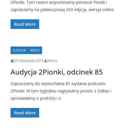
2Pionki. Tym razem wspominamy pierwsze Pionki i
zapraszamy na jubileuszową XXV edycję. wersja online
Read More
AUDYCJA
WIEŚCI
25 listopada 2015
Merry
Audycja 2Pionki, odcinek 85
Zapraszamy do wysłuchania 85 wydania podcastu
2Pionki. W tym tygodniu nagrywamy prosto z Dallas i
opowiadamy o podróży i o
Read More