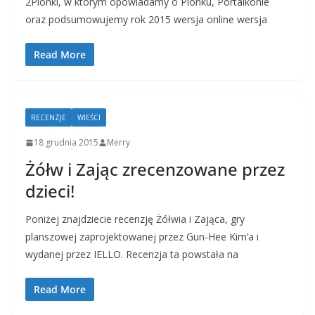
2Pionki, w którym opowiadamy o Pionku, Portalkonie
oraz podsumowujemy rok 2015 wersja online wersja
Read More
RECENZJE
WIEŚCI
18 grudnia 2015
Merry
Żółw i Zając zrecenzowane przez
dzieci!
Poniżej znajdziecie recenzję Żółwia i Zająca, gry
planszowej zaprojektowanej przez Gun-Hee Kim’a i
wydanej przez IELLO. Recenzja ta powstała na
Read More