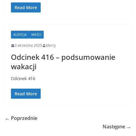
Read More
AUDYCJA
WIEŚCI
3 września 2025
Merry
Odcinek 416 – podsumowanie
wakacji
Odcinek 416
Read More
← Poprzednie
Następne →