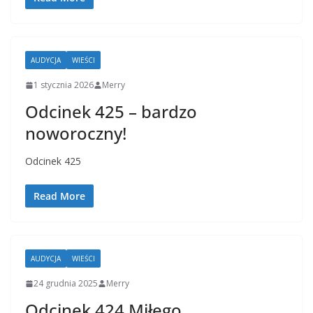
AUDYCJA
WIEŚCI
1 stycznia 2026
Merry
Odcinek 425 – bardzo
noworoczny!
Odcinek 425
Read More
AUDYCJA
WIEŚCI
24 grudnia 2025
Merry
Odcinek 424 Miłego