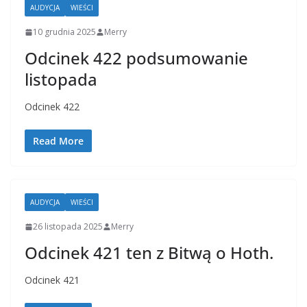
AUDYCJA
WIEŚCI
10 grudnia 2025
Merry
Odcinek 422 podsumowanie
listopada
Odcinek 422
Read More
AUDYCJA
WIEŚCI
26 listopada 2025
Merry
Odcinek 421 ten z Bitwą o Hoth.
Odcinek 421