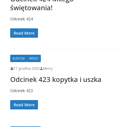
świętowania!
Odcinek 424
Read More
AUDYCJA
WIEŚCI
17 grudnia 2025
Merry
Odcinek 423 kopytka i uszka
Odcinek 423
Read More