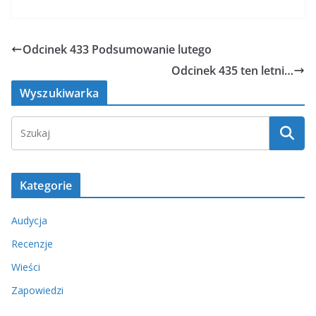
Odcinek 433 Podsumowanie lutego
Odcinek 435 ten letni…
Wyszukiwarka
Kategorie
Audycja
Recenzje
Wieści
Zapowiedzi