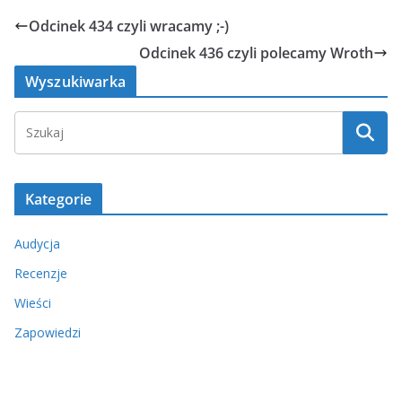
Odcinek 434 czyli wracamy ;-)
Odcinek 436 czyli polecamy Wroth
Wyszukiwarka
Kategorie
Audycja
Recenzje
Wieści
Zapowiedzi