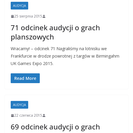
AUDYCJA
25 sierpnia 2015
71 odcinek audycji o grach
planszowych
Wracamy! – odcinek 71 Nagraliśmy na lotnisku we
Frankfurcie w drodze powrotnej z targów w Birmingahm
UK Games Expo 2015.
Read More
AUDYCJA
22 czerwca 2015
69 odcinek audycji o grach