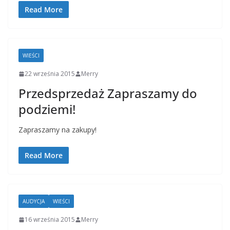
Read More
WIEŚCI
22 września 2015
Merry
Przedsprzedaż Zapraszamy do
podziemi!
Zapraszamy na zakupy!
Read More
AUDYCJA
WIEŚCI
16 września 2015
Merry