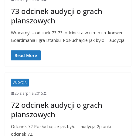
73 odcinek audycji o grach
planszowych
Wracamy! – odcinek 73 73. odcinek a w nim m.in. konwent
Boardmania i gra Istanbul Posłuchajcie jak było – audycja
Read More
AUDYCJA
25 sierpnia 2015
72 odcinek audycji o grach
planszowych
Odcinek 72 Posłuchajcie jak było – audycja 2pionki
odcinek 72.