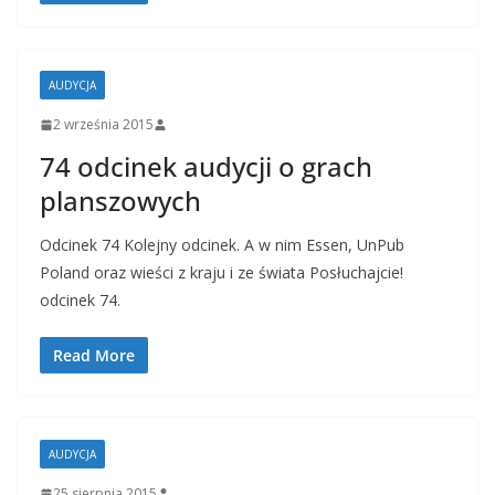
AUDYCJA
2 września 2015
74 odcinek audycji o grach
planszowych
Odcinek 74 Kolejny odcinek. A w nim Essen, UnPub
Poland oraz wieści z kraju i ze świata Posłuchajcie!
odcinek 74.
Read More
AUDYCJA
25 sierpnia 2015