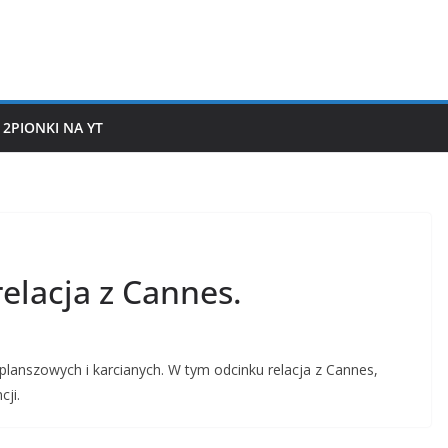
2PIONKI NA YT
elacja z Cannes.
planszowych i karcianych. W tym odcinku relacja z Cannes,
ji.