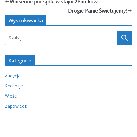
Wiosenne porządki w stajni 2Pionków
Drogie Panie Świętujemy!
Wyszukiwarka
Kategorie
Audycja
Recenzje
Wieści
Zapowiedzi