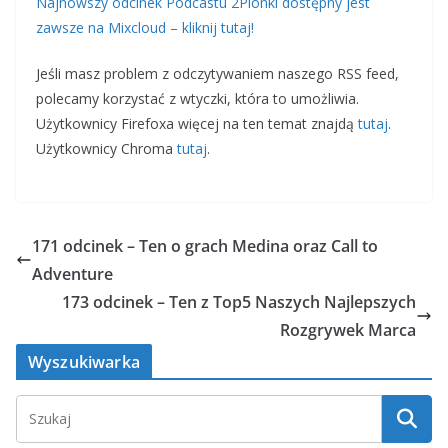
Najnowszy odcinek Podcastu 2Pionki dostępny jest
zawsze na Mixcloud – kliknij tutaj!
Jeśli masz problem z odczytywaniem naszego RSS feed,
polecamy korzystać z wtyczki, która to umożliwia.
Użytkownicy Firefoxa więcej na ten temat znajdą
tutaj
.
Użytkownicy Chroma
tutaj
.
171 odcinek – Ten o grach Medina oraz Call to
Adventure
173 odcinek – Ten z Top5 Naszych Najlepszych
Rozgrywek Marca
Wyszukiwarka