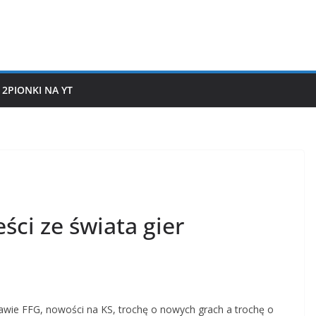
2PIONKI NA YT
ści ze świata gier
wie FFG, nowości na KS, trochę o nowych grach a trochę o