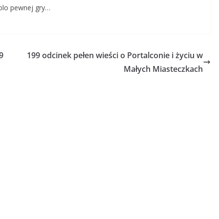
olo pewnej gry…
9
199 odcinek pełen wieści o Portalconie i życiu w
Małych Miasteczkach