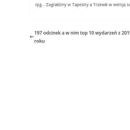
rpg… Zagraliśmy w Tapestry a Trzewik w wersję s
197 odcinek a w nim top 10 wydarzeń z 201
roku