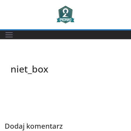
Przejdź
do
treści
niet_box
Dodaj komentarz