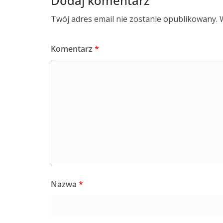
Dodaj komentarz
Twój adres email nie zostanie opublikowany.
Komentarz
*
Nazwa
*