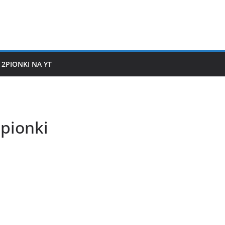
2PIONKI NA YT
pionki