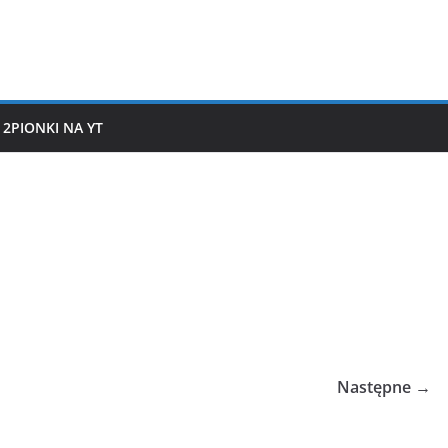
2PIONKI NA YT
Następne →