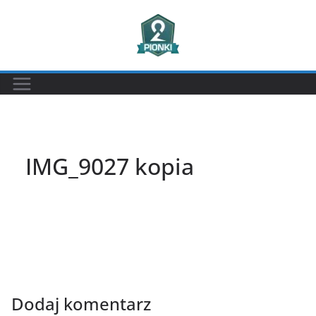
Przejdź
do
treści
IMG_9027 kopia
Dodaj komentarz