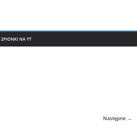
2PIONKI NA YT
Następne →