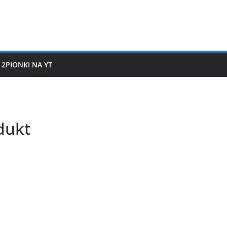
2PIONKI NA YT
dukt