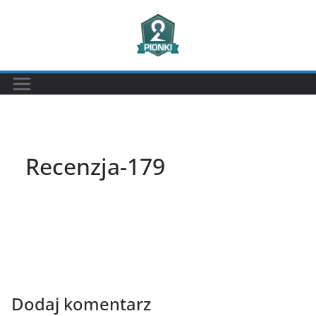
Przejdź
do
treści
Recenzja-179
Dodaj komentarz