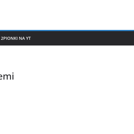
2PIONKI NA YT
emi