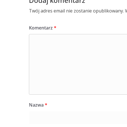
Dodaj komentarz
Twój adres email nie zostanie opublikowany.
Komentarz
*
Nazwa
*