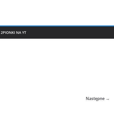
2PIONKI NA YT
Następne →