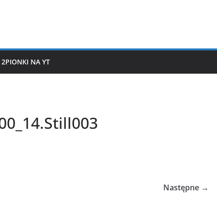
2PIONKI NA YT
00_14.Still003
Następne →