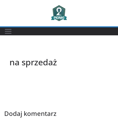
Przejdź
do
treści
na sprzedaż
Dodaj komentarz