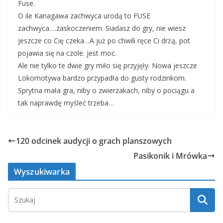
Fuse.
O ile Kanagawa zachwyca urodą to FUSE
zachwyca….zaskoczeniem. Siadasz do gry, nie wiesz
jeszcze co Cię czeka…A już po chwili ręce Ci drżą, pot
pojawia się na czole. jest moc.
Ale nie tylko te dwie gry miło się przyjęły. Nowa jeszcze
Lokomotywa bardzo przypadła do gusty rodzinkom.
Sprytna mała gra, niby o zwierzakach, niby o pociągu a
tak naprawdę myśleć trzeba…
120 odcinek audycji o grach planszowych
Pasikonik i Mrówka
Wyszukiwarka