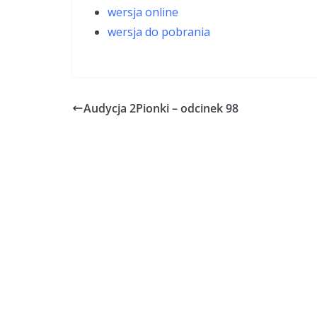
wersja online
wersja do pobrania
Audycja 2Pionki – odcinek 98