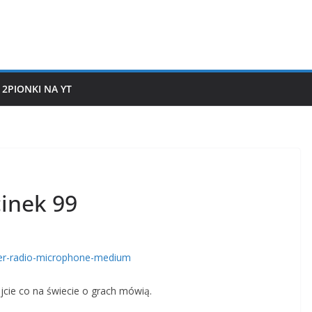
2PIONKI NA YT
cinek 99
ajcie co na świecie o grach mówią.