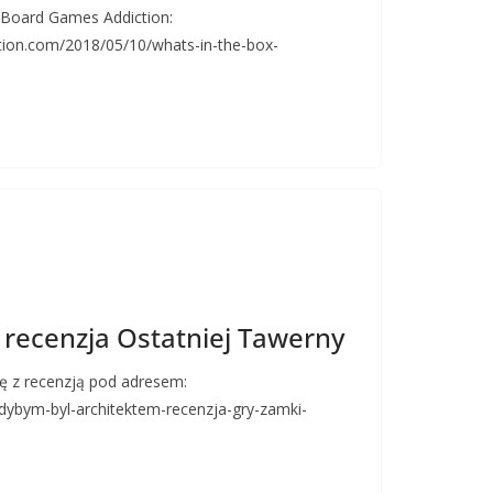
 Board Games Addiction:
ion.com/2018/05/10/whats-in-the-box-
 recenzja Ostatniej Tawerny
ę z recenzją pod adresem:
gdybym-byl-architektem-recenzja-gry-zamki-