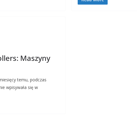
llers: Maszyny
miesięcy temu, podczas
jnie wpisywała się w