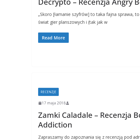
Decrypto – Recenzja Angry
„Skoro [łamanie szyfrów] to taka fajna sprawa, t
świat gier planszowych i (tak jak w
Read More
RECENZJE
17 maja 2018
Zamki Caladale – Recenzja 
Addiction
Zapraszamy do zapoznania się z recenzją pod ad