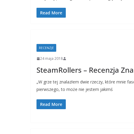
Read More
RECENZJE
24 maja 2018
SteamRollers – Recenzja Zna
„W grze tej znalazłem dwie rzeczy, które mnie fasc
pierwszego, to może nie jestem jakimś
Read More