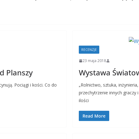
RECENZJE
23 maja 2018
d Planszy
Wystawa Światowa
ynują. Pociągi i kości. Co do
„Rolnictwo, sztuka, inżynieria
przechytrzenie innych graczy 
ilości
Read More