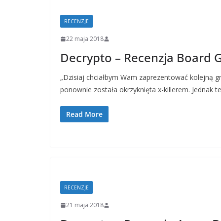
RECENZJE
22 maja 2018
Decrypto – Recenzja Board 
„Dzisiaj chciałbym Wam zaprezentować kolejną grę,
ponownie została okrzyknięta x-killerem. Jednak t
Read More
RECENZJE
21 maja 2018