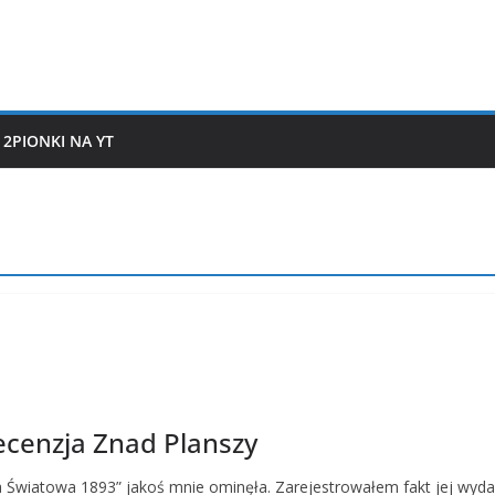
2PIONKI NA YT
cenzja Znad Planszy
Światowa 1893” jakoś mnie ominęła. Zarejestrowałem fakt jej wydania