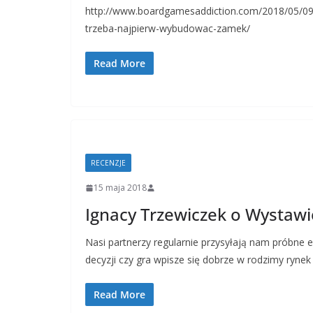
http://www.boardgamesaddiction.com/2018/05/09/
trzeba-najpierw-wybudowac-zamek/
Read More
RECENZJE
15 maja 2018
Ignacy Trzewiczek o Wystawi
Nasi partnerzy regularnie przysyłają nam próbne e
decyzji czy gra wpisze się dobrze w rodzimy rynek
Read More