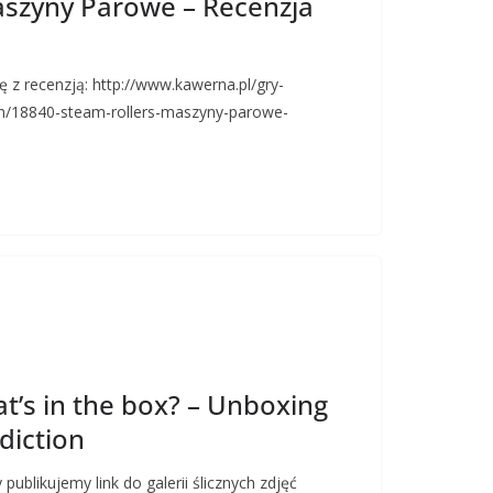
aszyny Parowe – Recenzja
 z recenzją: http://www.kawerna.pl/gry-
em/18840-steam-rollers-maszyny-parowe-
t’s in the box? – Unboxing
iction
publikujemy link do galerii ślicznych zdjęć