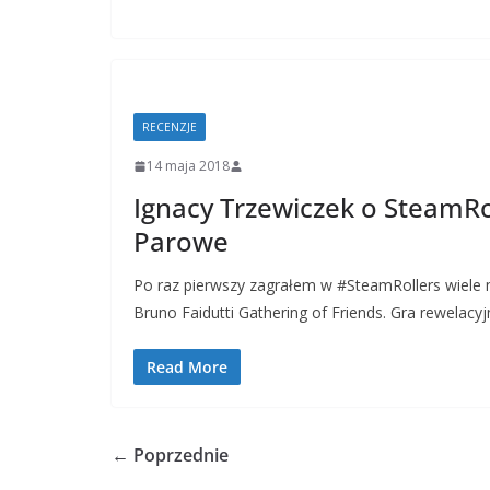
RECENZJE
14 maja 2018
Ignacy Trzewiczek o SteamRo
Parowe
Po raz pierwszy zagrałem w #SteamRollers wiele 
Bruno Faidutti Gathering of Friends. Gra rewelacy
Read More
← Poprzednie