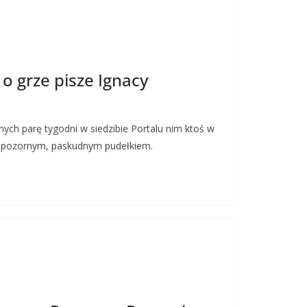
o grze pisze Ignacy
nych parę tygodni w siedzibie Portalu nim ktoś w
niepozornym, paskudnym pudełkiem.