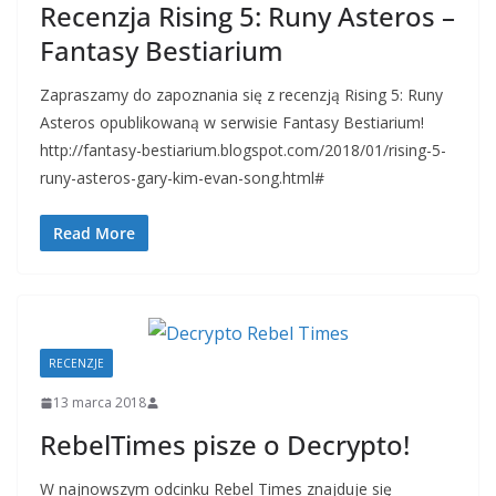
Recenzja Rising 5: Runy Asteros –
Fantasy Bestiarium
Zapraszamy do zapoznania się z recenzją Rising 5: Runy
Asteros opublikowaną w serwisie Fantasy Bestiarium!
http://fantasy-bestiarium.blogspot.com/2018/01/rising-5-
runy-asteros-gary-kim-evan-song.html#
Read More
RECENZJE
13 marca 2018
RebelTimes pisze o Decrypto!
W najnowszym odcinku Rebel Times znajduje się