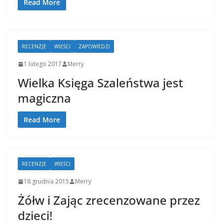
Read More
RECENZJE
WIEŚCI
ZAPOWIEDZI
1 lutego 2017
Merry
Wielka Księga Szaleństwa jest
magiczna
Read More
RECENZJE
WIEŚCI
18 grudnia 2015
Merry
Żółw i Zając zrecenzowane przez
dzieci!