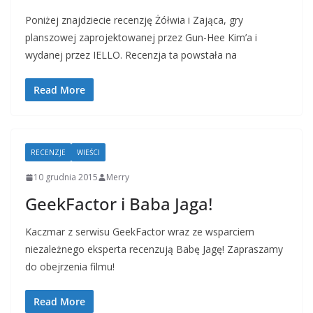
Poniżej znajdziecie recenzję Żółwia i Zająca, gry
planszowej zaprojektowanej przez Gun-Hee Kim’a i
wydanej przez IELLO. Recenzja ta powstała na
Read More
RECENZJE
WIEŚCI
10 grudnia 2015
Merry
GeekFactor i Baba Jaga!
Kaczmar z serwisu GeekFactor wraz ze wsparciem
niezależnego eksperta recenzują Babę Jagę! Zapraszamy
do obejrzenia filmu!
Read More