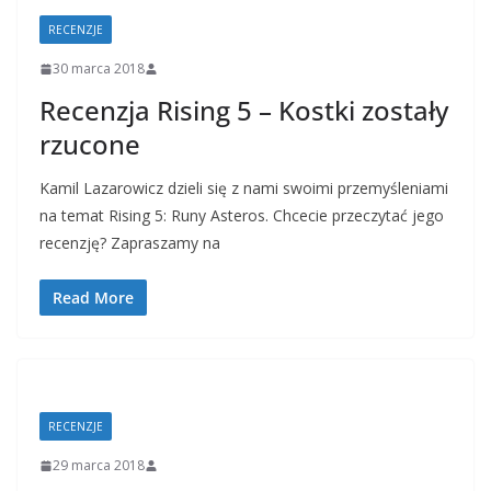
RECENZJE
30 marca 2018
Recenzja Rising 5 – Kostki zostały
rzucone
Kamil Lazarowicz dzieli się z nami swoimi przemyśleniami
na temat Rising 5: Runy Asteros. Chcecie przeczytać jego
recenzję? Zapraszamy na
Read More
RECENZJE
29 marca 2018