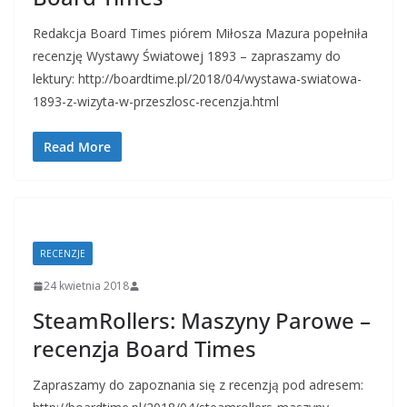
Redakcja Board Times piórem Miłosza Mazura popełniła
recenzję Wystawy Światowej 1893 – zapraszamy do
lektury: http://boardtime.pl/2018/04/wystawa-swiatowa-
1893-z-wizyta-w-przeszlosc-recenzja.html
Read More
RECENZJE
24 kwietnia 2018
SteamRollers: Maszyny Parowe –
recenzja Board Times
Zapraszamy do zapoznania się z recenzją pod adresem: