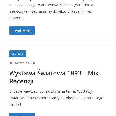
recenzja Decrypto autorstwa Michała „Windziarza”
Szewczyka – zapraszamy do lektury! Rebel Times
możecie
Read More
RECENZJE
8 marca 2018
Wystawa Światowa 1893 – Mix
Recenzji
Chcecie wiedzieć, co mówi się na temat Wystawy
Światowej 1893? Zapraszamy do obejrzenia poniższego
filmiku!