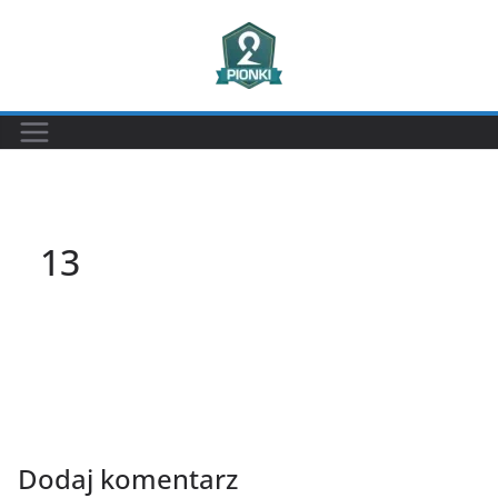
Przejdź
do
treści
13
Dodaj komentarz