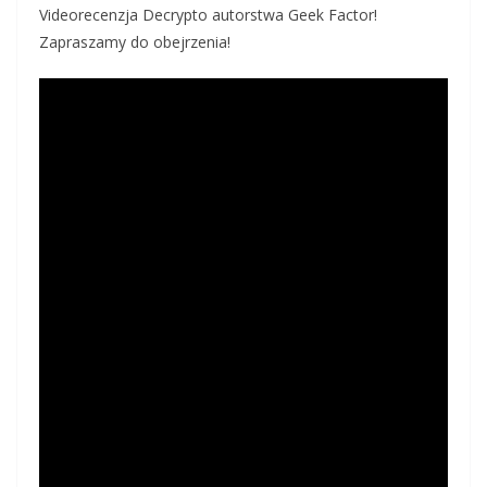
Videorecenzja Decrypto autorstwa Geek Factor!
Zapraszamy do obejrzenia!