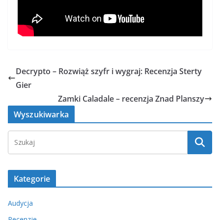
Decrypto – Rozwiąż szyfr i wygraj: Recenzja Sterty
Gier
Zamki Caladale – recenzja Znad Planszy
Wyszukiwarka
Kategorie
Audycja
Recenzje