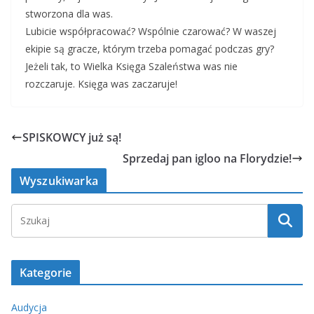
stworzona dla was.
Lubicie współpracować? Wspólnie czarować? W waszej
ekipie są gracze, którym trzeba pomagać podczas gry?
Jeżeli tak, to Wielka Księga Szaleństwa was nie
rozczaruje. Księga was zaczaruje!
SPISKOWCY już są!
Sprzedaj pan igloo na Florydzie!
Wyszukiwarka
Kategorie
Audycja