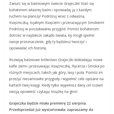
Zanurz się w baśniowym świecie Grajeczki! Stań się
bohaterem własnej baśni i opowiadaj ją z każdym
ruchem na planszy! Podróżuj wraz z odważną
Księżniczką, lojalnym Księciem i przerażającym Smokiem!
Podróżuj w poszukiwaniu przygód. Pomóż bohaterom
dotrzeć w najdalsze zakątki świata, by mogli spełnić
swoje przeznaczenie, gdy ty będziesz tworzyć i
opowiadać ich historię.
Rozwijaj baśniowe królestwo Grajeczki dokładając nowe
kafle ziemi i przesuwając Księżniczkę, Rycerza i Smoka po
różnych miejscach, takich jak góry, lasy i pola. Pomóż im
przeżyć niesamowite przygody i wypełnić cele opisane na
kartach twej księgi. Kiedy tylko wypełnisz dany cel rozwiń
swoją opowieść czytając książkę na głos!
Grajeczka będzie miała premierę 22 sierpnia.
Przedsprzedaż już wystartowała: zapraszamy do