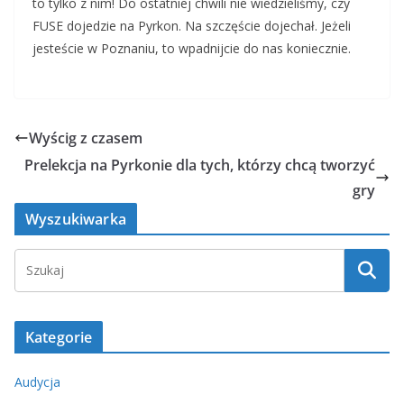
to tylko z nim! Do ostatniej chwili nie wiedzieliśmy, czy
FUSE dojedzie na Pyrkon. Na szczęście dojechał. Jeżeli
jesteście w Poznaniu, to wpadnijcie do nas koniecznie.
Wyścig z czasem
Prelekcja na Pyrkonie dla tych, którzy chcą tworzyć
gry
Wyszukiwarka
Kategorie
Audycja