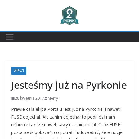
Przejdź
do
treści
WIEŚCI
Jesteśmy już na Pyrkonie
28 kwietnia 2017
Merry
Prawie cała ekipa Portalu jest już na Pyrkonie. I nawet
FUSE dojechał. Ale zanim dojechał to podniósł nam
ciśnienie tak, że nawet kawy nikt nie chciał. Otóż FUSE
postanowił pokazać, co potrafi i udowodnić, że emocje