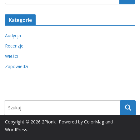
Kategorie
Audycja
Recenzje
Wieści
Zapowiedzi
Copyright © 2026
2Pionki
. Powered by
ColorMag
and
WordPress
.