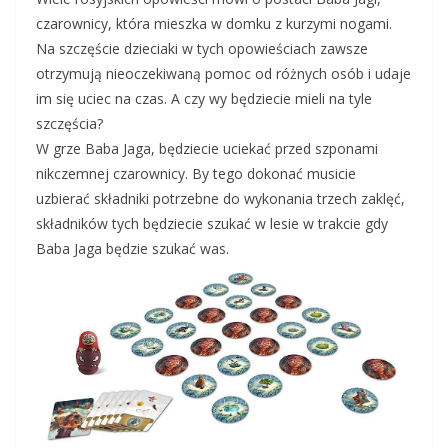
czarownicy, która mieszka w domku z kurzymi nogami.
Na szczęście dzieciaki w tych opowieściach zawsze
otrzymują nieoczekiwaną pomoc od różnych osób i udaje
im się uciec na czas. A czy wy będziecie mieli na tyle
szczęścia?
W grze Baba Jaga, będziecie uciekać przed szponami
nikczemnej czarownicy. By tego dokonać musicie
uzbierać składniki potrzebne do wykonania trzech zaklęć,
składników tych będziecie szukać w lesie w trakcie gdy
Baba Jaga będzie szukać was.