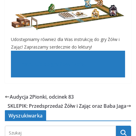
Udostępniamy również dla Was instrukcję do gry Żółw i
Zając! Zapraszamy serdecznie do lektury!
Instrukcja do gry Żółw i Zając
Audycja 2Pionki, odcinek 83
SKLEPIK: Przedsprzedaż Żółw i Zając oraz Baba Jaga
Wyszukiwarka