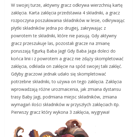
W swojej turze, aktywny gracz odkrywa wierzchnią kartę
zaklęcia. Karta zaklęcia przedstawia 4 składniki, a gracz
rozpoczyna poszukiwania składników w lesie, odkrywając
płytki składników jedna po drugiej, zakrywając z
powrotem te składniki, które nie pasują. Gdy aktywny
gracz przeszukuje las, pozostali gracze na zmianę
poruszają figurką Baba Jagi! Gdy Baba Jaga doleci do
końca linii i z powrotem a gracz nie zdąży skompletować
zaklęcia, odkłada on zaklęcie na spód swojej talii zaklęć.
Gdyby graczowi jednak udało się skompletować
potrzebne składniki, to używa on tego zaklęcia. Zaklęcia
wprowadzają różne urozmaicenia, jak zmiana dystansu
trasy Baby Jagi, podmiana miejsc składników, zmiana
wymagań ilości składników w przyszłych zaklęciach itp.
Pierwszy gracz który wykona 3 zaklęcia, wygrywa!