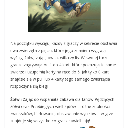
Na początku wyścigu, każdy z graczy w sekrecie obstawia
dwa zwierzęta z pięciu, które jego zdaniem wygrają
wyścig: żółw, zając, owca, wilk czy lis. W swojej turze
gracze zagrywają od 1 do 4 kart, które pokazują te same
zwierze i uzupełnią karty na ręce do 5. Jak tylko 8 kart
znajdzie się w puli lub 4 karty tego samego zwierzęcia
rozpoczyna się bieg!
Żółw i Zając
do wspaniała zabawa dla fanów Pędzących
żółwi oraz Przebiegłych wielbłądów – różne zdolności
zwierzaków, blefowanie, obstawianie wyników – w grze
znajduje się wszystko co gracze uwielbiają!