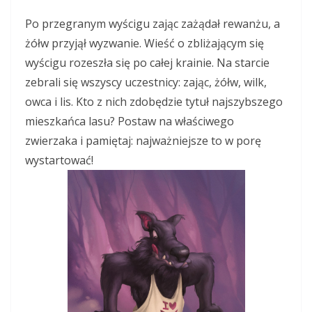
Po przegranym wyścigu zając zażądał rewanżu, a
żółw przyjął wyzwanie. Wieść o zbliżającym się
wyścigu rozeszła się po całej krainie. Na starcie
zebrali się wszyscy uczestnicy: zając, żółw, wilk,
owca i lis. Kto z nich zdobędzie tytuł najszybszego
mieszkańca lasu? Postaw na właściwego
zwierzaka i pamiętaj: najważniejsze to w porę
wystartować!