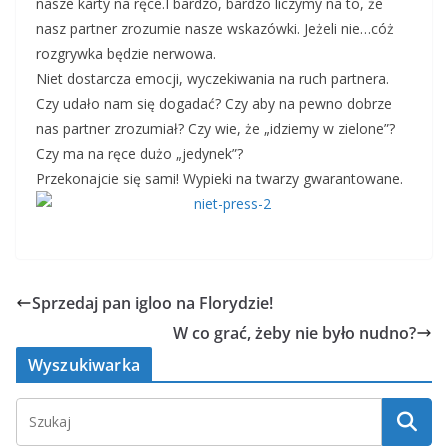
nasze karty na ręce.I bardzo, bardzo liczymy na to, że
nasz partner zrozumie nasze wskazówki. Jeżeli nie…cóż
rozgrywka będzie nerwowa.
Niet dostarcza emocji, wyczekiwania na ruch partnera.
Czy udało nam się dogadać? Czy aby na pewno dobrze
nas partner zrozumiał? Czy wie, że „idziemy w zielone”?
Czy ma na ręce dużo „jedynek”?
Przekonajcie się sami! Wypieki na twarzy gwarantowane.
Sprzedaj pan igloo na Florydzie!
W co grać, żeby nie było nudno?
Wyszukiwarka