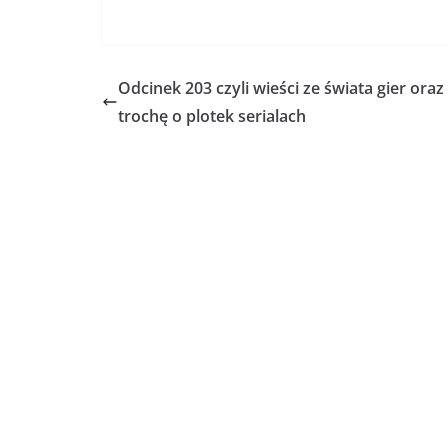
Odcinek 203 czyli wieści ze świata gier oraz
trochę o plotek serialach