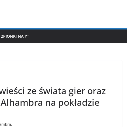
2PIONKI NA YT
ieści ze świata gier oraz
 Alhambra na pokładzie
ambra.