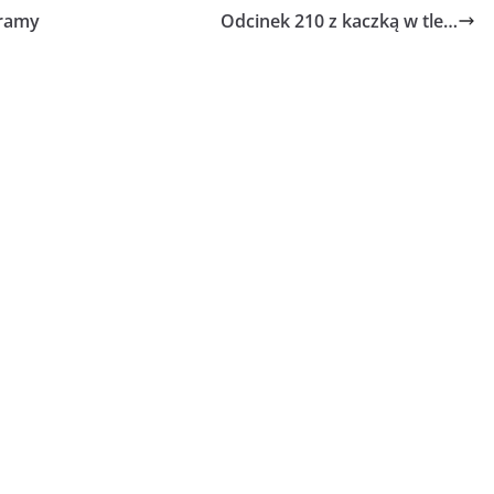
gramy
Odcinek 210 z kaczką w tle…