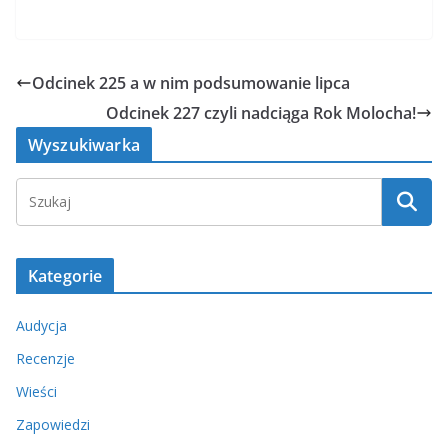
Odcinek 225 a w nim podsumowanie lipca
Odcinek 227 czyli nadciąga Rok Molocha!
Wyszukiwarka
Kategorie
Audycja
Recenzje
Wieści
Zapowiedzi