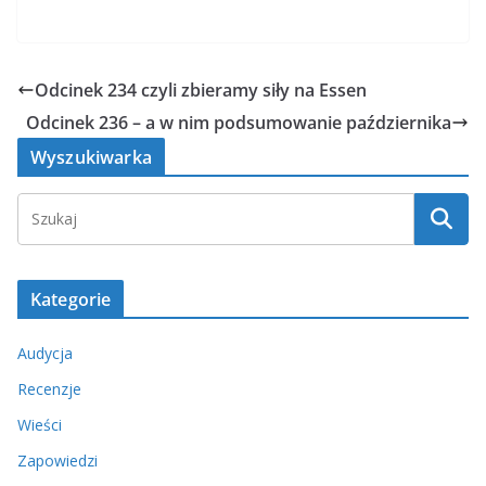
Odcinek 234 czyli zbieramy siły na Essen
Odcinek 236 – a w nim podsumowanie października
Wyszukiwarka
Kategorie
Audycja
Recenzje
Wieści
Zapowiedzi