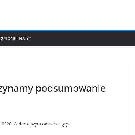
2PIONKI NA YT
aczynamy podsumowanie
2020. W dzisiejszym odcinku – gry.